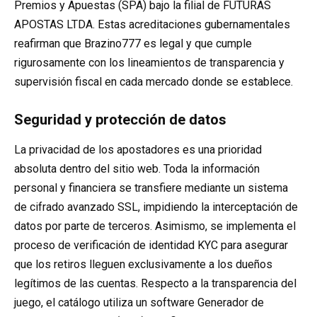
Premios y Apuestas (SPA) bajo la filial de FUTURAS
APOSTAS LTDA. Estas acreditaciones gubernamentales
reafirman que Brazino777 es legal y que cumple
rigurosamente con los lineamientos de transparencia y
supervisión fiscal en cada mercado donde se establece.
Seguridad y protección de datos
La privacidad de los apostadores es una prioridad
absoluta dentro del sitio web. Toda la información
personal y financiera se transfiere mediante un sistema
de cifrado avanzado SSL, impidiendo la interceptación de
datos por parte de terceros. Asimismo, se implementa el
proceso de verificación de identidad KYC para asegurar
que los retiros lleguen exclusivamente a los dueños
legítimos de las cuentas. Respecto a la transparencia del
juego, el catálogo utiliza un software Generador de