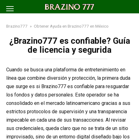
Skip
to
content
Brazino777
»
Obtener Ayuda en Brazino777 en México
¿Brazino777 es confiable? Guía
de licencia y segurida
Cuando se busca una plataforma de entretenimiento en
línea que combine diversión y protección, la primera duda
que surge es si Brazino777 es confiable para resguardar
los fondos y datos personales. Este operador se ha
consolidado en el mercado latinoamericano gracias a sus
estrictos protocolos de supervisión y una transparencia
impecable en cada una de sus transacciones. Al revisar
sus credenciales, queda claro que no se trata de un sitio
improvisado, sino de un entorno digital diseñado bajo los