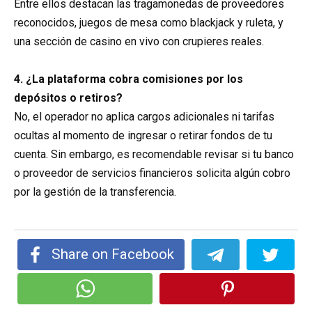
Entre ellos destacan las tragamonedas de proveedores
reconocidos, juegos de mesa como blackjack y ruleta, y
una sección de casino en vivo con crupieres reales.
4. ¿La plataforma cobra comisiones por los
depósitos o retiros?
No, el operador no aplica cargos adicionales ni tarifas
ocultas al momento de ingresar o retirar fondos de tu
cuenta. Sin embargo, es recomendable revisar si tu banco
o proveedor de servicios financieros solicita algún cobro
por la gestión de la transferencia.
Share on Facebook