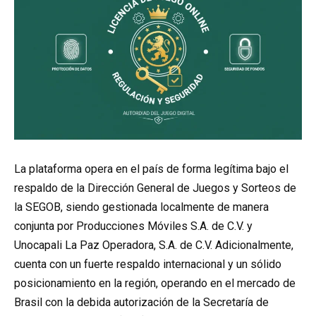
La plataforma opera en el país de forma legítima bajo el
respaldo de la Dirección General de Juegos y Sorteos de
la SEGOB, siendo gestionada localmente de manera
conjunta por Producciones Móviles S.A. de C.V. y
Unocapali La Paz Operadora, S.A. de C.V. Adicionalmente,
cuenta con un fuerte respaldo internacional y un sólido
posicionamiento en la región, operando en el mercado de
Brasil con la debida autorización de la Secretaría de