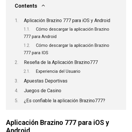
Contents
Aplicación Brazino 777 para iOS y Android
Cómo descargar la aplicación Brazino
777 para Android
Cómo descargar la aplicación Brazino
777 para IOS
Reseña de la Aplicación Brazino777
Experiencia del Usuario
Apuestas Deportivas
Juegos de Casino
¿Es confiable la aplicación Brazino777?
Aplicación Brazino 777 para iOS y
Android