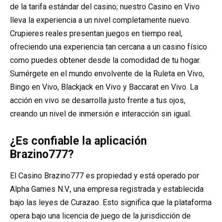
de la tarifa estándar del casino; nuestro Casino en Vivo
lleva la experiencia a un nivel completamente nuevo.
Crupieres reales presentan juegos en tiempo real,
ofreciendo una experiencia tan cercana a un casino físico
como puedes obtener desde la comodidad de tu hogar.
Sumérgete en el mundo envolvente de la Ruleta en Vivo,
Bingo en Vivo, Blackjack en Vivo y Baccarat en Vivo. La
acción en vivo se desarrolla justo frente a tus ojos,
creando un nivel de inmersión e interacción sin igual.
¿Es confiable la aplicación
Brazino777?
El Casino Brazino777 es propiedad y está operado por
Alpha Games N.V., una empresa registrada y establecida
bajo las leyes de Curazao. Esto significa que la plataforma
opera bajo una licencia de juego de la jurisdicción de