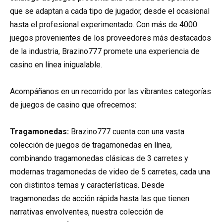
que se adaptan a cada tipo de jugador, desde el ocasional
hasta el profesional experimentado. Con más de 4000
juegos provenientes de los proveedores más destacados
de la industria, Brazino777 promete una experiencia de
casino en línea inigualable.
Acompáñanos en un recorrido por las vibrantes categorías
de juegos de casino que ofrecemos:
Tragamonedas:
Brazino777 cuenta con una vasta
colección de juegos de tragamonedas en línea,
combinando tragamonedas clásicas de 3 carretes y
modernas tragamonedas de video de 5 carretes, cada una
con distintos temas y características. Desde
tragamonedas de acción rápida hasta las que tienen
narrativas envolventes, nuestra colección de