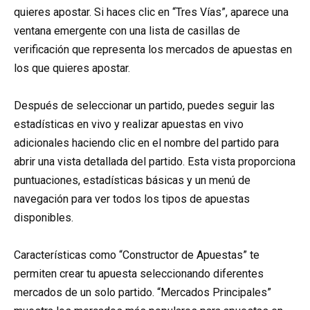
quieres apostar. Si haces clic en “Tres Vías”, aparece una
ventana emergente con una lista de casillas de
verificación que representa los mercados de apuestas en
los que quieres apostar.
Después de seleccionar un partido, puedes seguir las
estadísticas en vivo y realizar apuestas en vivo
adicionales haciendo clic en el nombre del partido para
abrir una vista detallada del partido. Esta vista proporciona
puntuaciones, estadísticas básicas y un menú de
navegación para ver todos los tipos de apuestas
disponibles.
Características como “Constructor de Apuestas” te
permiten crear tu apuesta seleccionando diferentes
mercados de un solo partido. “Mercados Principales”