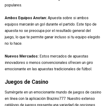
populares.
Ambos Equipos Anotan:
Apuesta sobre si ambos
equipos marcarán un gol durante el partido. Este tipo de
apuesta no se preocupa por el resultado general del
juego, lo que te permite ganar incluso si tu equipo elegido
no lo hace.
Nuevos Mercados:
Estos mercados de apuestas
innovadores o menos convencionales ofrecen un giro
emocionante en las apuestas tradicionales de fútbol.
Juegos de Casino
Sumérgete en un emocionante mundo de juegos de casino
en línea con la aplicación Brazino777. Nuestro extenso
catálogo de juegos presenta una variedad de opciones