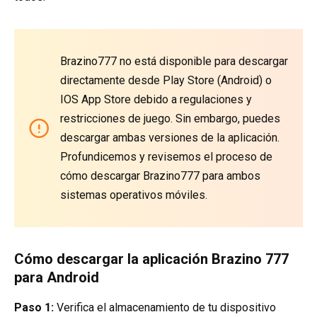
Brazino777 no está disponible para descargar
directamente desde Play Store (Android) o
IOS App Store debido a regulaciones y
restricciones de juego. Sin embargo, puedes
descargar ambas versiones de la aplicación.
Profundicemos y revisemos el proceso de
cómo descargar Brazino777 para ambos
sistemas operativos móviles.
Cómo descargar la aplicación Brazino 777
para Android
Paso 1:
Verifica el almacenamiento de tu dispositivo