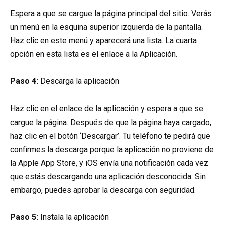
Espera a que se cargue la página principal del sitio. Verás
un menú en la esquina superior izquierda de la pantalla.
Haz clic en este menú y aparecerá una lista. La cuarta
opción en esta lista es el enlace a la Aplicación.
Paso 4:
Descarga la aplicación
Haz clic en el enlace de la aplicación y espera a que se
cargue la página. Después de que la página haya cargado,
haz clic en el botón ‘Descargar’. Tu teléfono te pedirá que
confirmes la descarga porque la aplicación no proviene de
la Apple App Store, y iOS envía una notificación cada vez
que estás descargando una aplicación desconocida. Sin
embargo, puedes aprobar la descarga con seguridad.
Paso 5:
Instala la aplicación