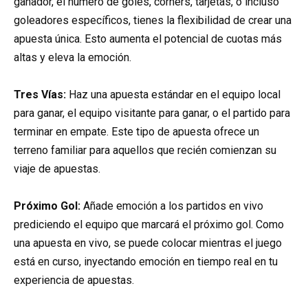
ganador, el número de goles, córners, tarjetas, o incluso
goleadores específicos, tienes la flexibilidad de crear una
apuesta única. Esto aumenta el potencial de cuotas más
altas y eleva la emoción.
Tres Vías:
Haz una apuesta estándar en el equipo local
para ganar, el equipo visitante para ganar, o el partido para
terminar en empate. Este tipo de apuesta ofrece un
terreno familiar para aquellos que recién comienzan su
viaje de apuestas.
Próximo Gol:
Añade emoción a los partidos en vivo
prediciendo el equipo que marcará el próximo gol. Como
una apuesta en vivo, se puede colocar mientras el juego
está en curso, inyectando emoción en tiempo real en tu
experiencia de apuestas.