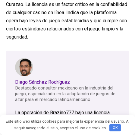
Curazao. La licencia es un factor crítico en la confiabilidad
de cualquier casino en línea. Indica que la plataforma
opera bajo leyes de juego establecidas y que cumple con
ciertos estándares relacionados con el juego limpio y la
seguridad.
Diego Sánchez Rodríguez
Destacado consultor mexicano en la industria del
juego, especializado en la adaptación de juegos de
azar para el mercado latinoamericano.
La operación de Brazino777 bajo una licencia
reconocida confiere un cierto nivel de credibilidad
Este sitio web utiliza cookies para mejorar la experiencia del usuario. Al
seguir navegando el sitio, aceptas el uso de cookies.
OK
y demuestra un compromiso con la operación