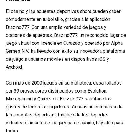
El casino y las apuestas deportivas ahora pueden caber
cómodamente en tu bolsillo, gracias a la aplicación
Brazino777. Con una amplia variedad de juegos y
opciones de apuestas, Brazino777, un reconocido lugar de
juego virtual con licencia en Curazao y operado por Alpha
Games N.V., ha llevado con éxito su innovadora plataforma
de juego a usuarios móviles en dispositivos iOS y
Android.
Con más de 2000 juegos en su biblioteca, desarrollados
por 39 proveedores distinguidos como Evolution,
Microgaming y Quickspin, Brazino777 satisface los
gustos de todos los jugadores. Ya seas un entusiasta de
las apuestas deportivas, fanático de los deportes
virtuales o amante de los juegos de casino, hay algo para
todos.