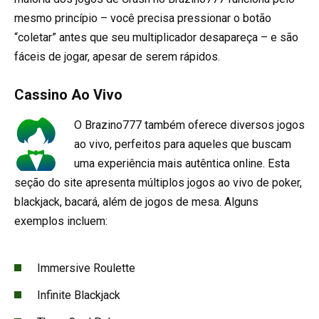
mesmo princípio – você precisa pressionar o botão
“coletar” antes que seu multiplicador desapareça – e são
fáceis de jogar, apesar de serem rápidos.
Cassino Ao Vivo
O Brazino777 também oferece diversos jogos
ao vivo, perfeitos para aqueles que buscam
uma experiência mais autêntica online. Esta
seção do site apresenta múltiplos jogos ao vivo de poker,
blackjack, bacará, além de jogos de mesa. Alguns
exemplos incluem:
Immersive Roulette
Infinite Blackjack