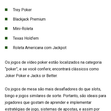
Trey Poker
Blackjack Premium
Mini-Roleta
Texas Hold’em
Roleta Americana com Jackpot
Os jogos de vídeo poker estão localizados na categoria
“poker”, e se você conferir, encontrará clássicos como
Joker Poker e Jacks or Better.
Os jogos de mesa são mais desafiadores do que slots,
bingo e jogos similares de sorte. Portanto, são ideais para
jogadores que gostam de aprender e implementar
estratégias de jogo, sistemas de apostas, e assim por