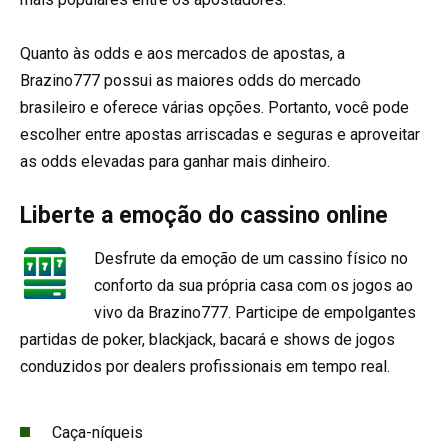
Quanto às odds e aos mercados de apostas, a
Brazino777 possui as maiores odds do mercado
brasileiro e oferece várias opções. Portanto, você pode
escolher entre apostas arriscadas e seguras e aproveitar
as odds elevadas para ganhar mais dinheiro.
Liberte a emoção do cassino online
Desfrute da emoção de um cassino físico no
conforto da sua própria casa com os jogos ao
vivo da Brazino777. Participe de empolgantes
partidas de poker, blackjack, bacará e shows de jogos
conduzidos por dealers profissionais em tempo real.
Caça-níqueis