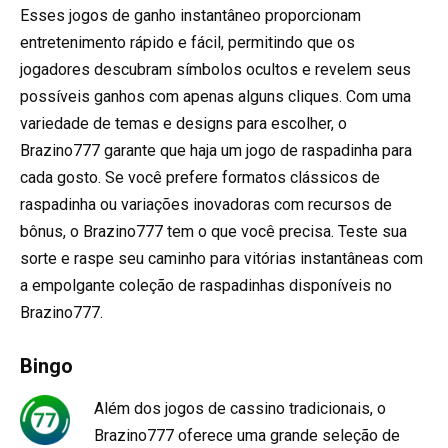
Esses jogos de ganho instantâneo proporcionam
entretenimento rápido e fácil, permitindo que os
jogadores descubram símbolos ocultos e revelem seus
possíveis ganhos com apenas alguns cliques. Com uma
variedade de temas e designs para escolher, o
Brazino777 garante que haja um jogo de raspadinha para
cada gosto. Se você prefere formatos clássicos de
raspadinha ou variações inovadoras com recursos de
bônus, o Brazino777 tem o que você precisa. Teste sua
sorte e raspe seu caminho para vitórias instantâneas com
a empolgante coleção de raspadinhas disponíveis no
Brazino777.
Bingo
Além dos jogos de cassino tradicionais, o
Brazino777 oferece uma grande seleção de