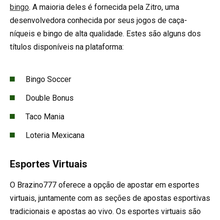
bingo
. A maioria deles é fornecida pela Zitro, uma
desenvolvedora conhecida por seus jogos de caça-
níqueis e bingo de alta qualidade. Estes são alguns dos
títulos disponíveis na plataforma:
Bingo Soccer
Double Bonus
Taco Mania
Loteria Mexicana
Esportes Virtuais
O Brazino777 oferece a opção de apostar em esportes
virtuais, juntamente com as seções de apostas esportivas
tradicionais e apostas ao vivo. Os esportes virtuais são