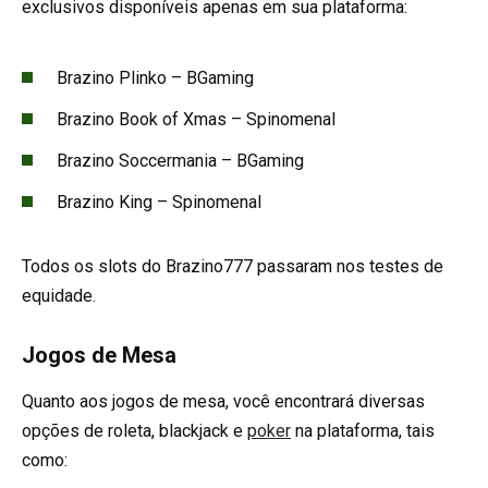
exclusivos disponíveis apenas em sua plataforma:
Brazino Plinko – BGaming
Brazino Book of Xmas – Spinomenal
Brazino Soccermania – BGaming
Brazino King – Spinomenal
Todos os slots do Brazino777 passaram nos testes de
equidade.
Jogos de Mesa
Quanto aos jogos de mesa, você encontrará diversas
opções de roleta, blackjack e
poker
na plataforma, tais
como: