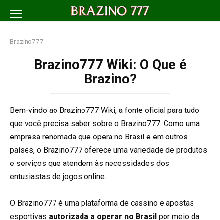
Skip
to
content
Brazino777
Brazino777 Wiki: O Que é
Brazino?
Bem-vindo ao Brazino777 Wiki, a fonte oficial para tudo
que você precisa saber sobre o Brazino777. Como uma
empresa renomada que opera no Brasil e em outros
países, o Brazino777 oferece uma variedade de produtos
e serviços que atendem às necessidades dos
entusiastas de jogos online.
O Brazino777 é uma plataforma de cassino e apostas
esportivas
autorizada a operar no Brasil
por meio da