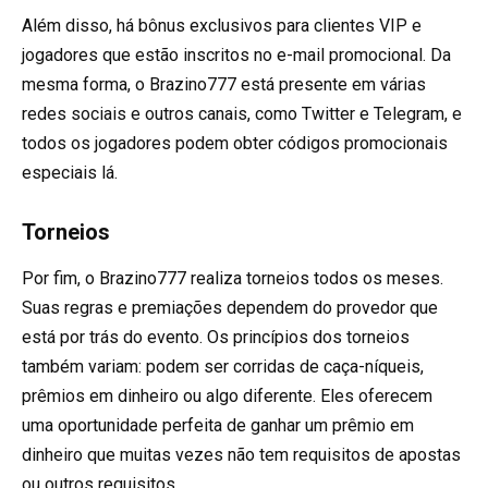
Além disso, há bônus exclusivos para clientes VIP e
jogadores que estão inscritos no e-mail promocional. Da
mesma forma, o Brazino777 está presente em várias
redes sociais e outros canais, como Twitter e Telegram, e
todos os jogadores podem obter códigos promocionais
especiais lá.
Torneios
Por fim, o Brazino777 realiza torneios todos os meses.
Suas regras e premiações dependem do provedor que
está por trás do evento. Os princípios dos torneios
também variam: podem ser corridas de caça-níqueis,
prêmios em dinheiro ou algo diferente. Eles oferecem
uma oportunidade perfeita de ganhar um prêmio em
dinheiro que muitas vezes não tem requisitos de apostas
ou outros requisitos.