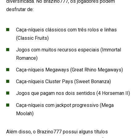
diversificada. No Brazino777, os jogadores podem
desfrutar de:
Caça-níqueis clássicos com três rolos e linhas
(Classic Fruits)
Jogos com muitos recursos especiais (Immortal
Romance)
Caça-níqueis Megaways (Great Rhino Megaways)
Caça-níqueis Cluster Pays (Sweet Bonanza)
Jogos que pagam nos dois sentidos (4 Horseman II)
Caça-níqueis com jackpot progressivo (Mega
Moolah)
Além disso, o Brazino777 possui alguns títulos